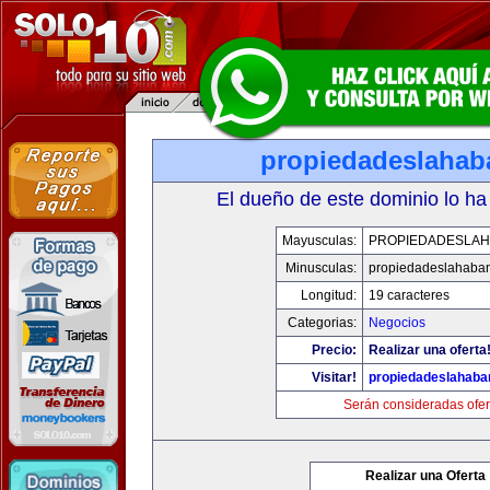
propiedadeslaha
El dueño de este dominio lo ha
Mayusculas:
PROPIEDADESLA
Minusculas:
propiedadeslahaba
Longitud:
19 caracteres
Categorias:
Negocios
Precio:
Realizar una oferta
Visitar!
propiedadeslahab
Serán consideradas ofer
Realizar una Oferta