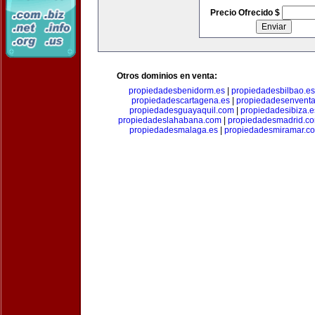
Precio Ofrecido $
Otros dominios en venta:
propiedadesbenidorm.es
|
propiedadesbilbao.es
propiedadescartagena.es
|
propiedadesenventa
propiedadesguayaquil.com
|
propiedadesibiza.e
propiedadeslahabana.com
|
propiedadesmadrid.co
propiedadesmalaga.es
|
propiedadesmiramar.c