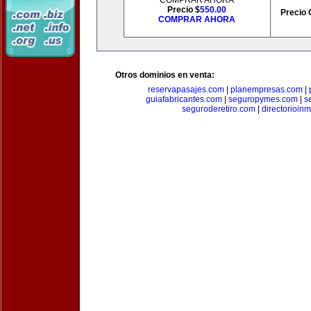
COMPRAR AHORA
Precio $
550.00
Precio 
COMPRAR AHORA
Otros dominios en venta:
reservapasajes.com
|
planempresas.com
|
guiafabricantes.com
|
seguropymes.com
|
s
seguroderetiro.com
|
directorioin