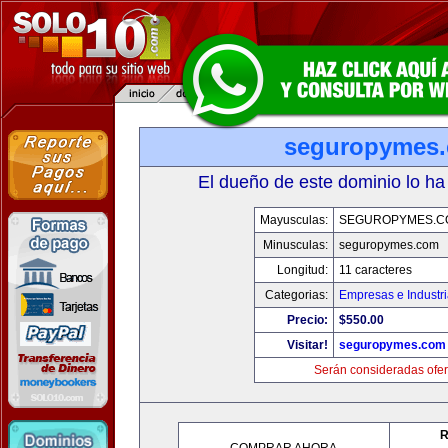
seguropymes
El dueño de este dominio lo ha
Mayusculas:
SEGUROPYMES.C
Minusculas:
seguropymes.com
Longitud:
11 caracteres
Categorias:
Empresas e Industr
Precio:
$550.00
Visitar!
seguropymes.com
Serán consideradas ofer
R