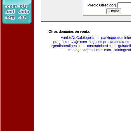
Precio Ofrecido $
Otros dominios en venta:
VentasDeCatalogo.com
|
parkingdedominio
programatuviaje.com
|
logosempresariales.com
argentinaenlinea.com
|
mercadohost.com
|
guiadel
catalogosdeproductos.com
|
catalogos