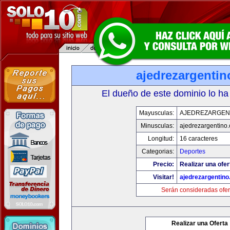
ajedrezargenti
El dueño de este dominio lo ha
Mayusculas:
AJEDREZARGEN
Minusculas:
ajedrezargentino
Longitud:
16 caracteres
Categorias:
Deportes
Precio:
Realizar una ofer
Visitar!
ajedrezargentin
Serán consideradas ofer
Realizar una Oferta