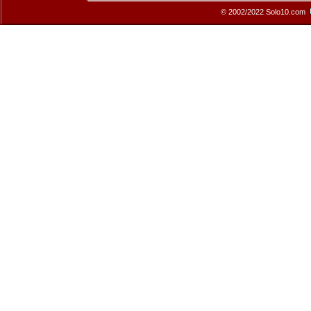
© 2002/2022 Solo10.com