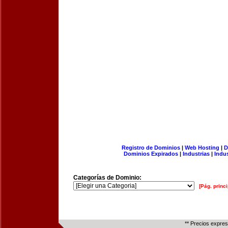
Registro de Dominios
|
Web Hosting
|
D
Dominios Expirados
|
Industrias
|
Indu
Categorías de Dominio:
[Pág. princi
** Precios expre